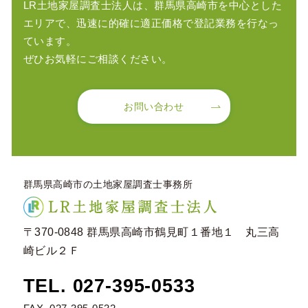
LR土地家屋調査士法人は、群馬県高崎市を中心とした
エリアで、
迅速に的確に適正価格で登記業務を行なっ
ています。
ぜひお気軽にご相談ください。
お問い合わせ
群馬県高崎市の土地家屋調査士事務所
〒370-0848
群馬県高崎市鶴見町１番地１ 丸三高
崎ビル２Ｆ
027-395-0533